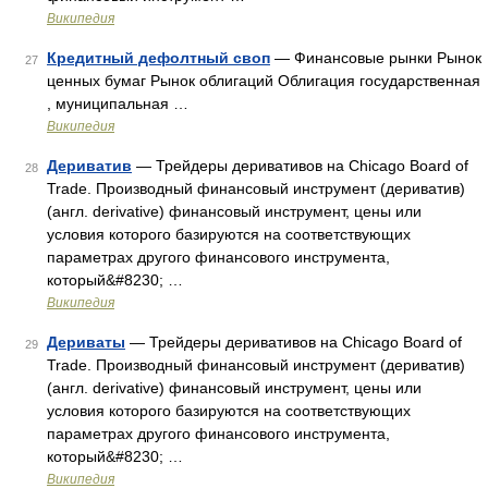
Википедия
Кредитный дефолтный своп
— Финансовые рынки Рынок
27
ценных бумаг Рынок облигаций Облигация государственная
, муниципальная …
Википедия
Дериватив
— Трейдеры деривативов на Chicago Board of
28
Trade. Производный финансовый инструмент (дериватив)
(англ. derivative) финансовый инструмент, цены или
условия которого базируются на соответствующих
параметрах другого финансового инструмента,
который&#8230; …
Википедия
Дериваты
— Трейдеры деривативов на Chicago Board of
29
Trade. Производный финансовый инструмент (дериватив)
(англ. derivative) финансовый инструмент, цены или
условия которого базируются на соответствующих
параметрах другого финансового инструмента,
который&#8230; …
Википедия