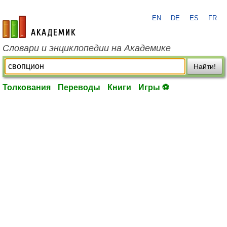
EN
DE
ES
FR
academic.ru
Словари и энциклопедии на Академике
Найти!
Толкования
Переводы
Книги
Игры ⚽